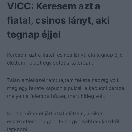
VICC: Keresem azt a
fiatal, csinos lányt, aki
tegnap éjjel
Keresem azt a fiatal, csinos lányt, aki tegnap éjjel
előttem haladt egy sötét sikátorban.
Talán emlékszel rám: rajtam fekete nadrág volt,
meg egy fekete kapucnis pulcsi, a kapucni persze
mélyen a fejembe húzva, mert hideg volt.
Kb. tíz méterrel járhattál előttem, amikor
észrevettem, hogy hirtelen gyorsabban kezdtél
lépkedni.