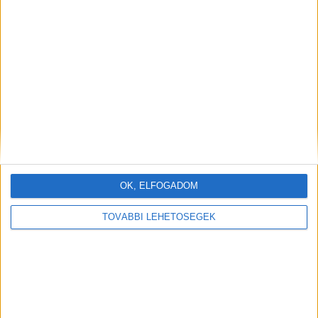
OK, ELFOGADOM
TOVÁBBI LEHETŐSÉGEK