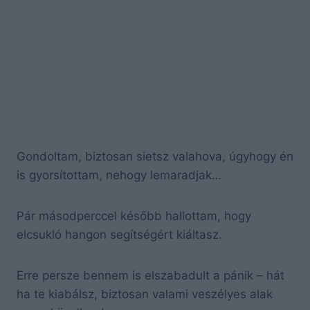
Gondoltam, biztosan sietsz valahova, úgyhogy én
is gyorsítottam, nehogy lemaradjak…
Pár másodperccel később hallottam, hogy
elcsukló hangon segítségért kiáltasz.
Erre persze bennem is elszabadult a pánik – hát
ha te kiabálsz, biztosan valami veszélyes alak