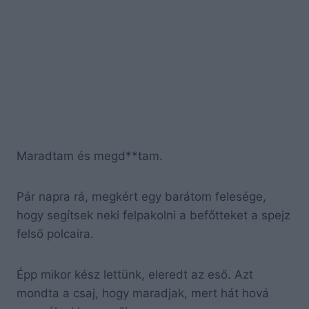
Maradtam és megd**tam.
Pár napra rá, megkért egy barátom felesége,
hogy segítsek neki felpakolni a befőtteket a spejz
felső polcaira.
Épp mikor kész lettünk, eleredt az eső. Azt
mondta a csaj, hogy maradjak, mert hát hová