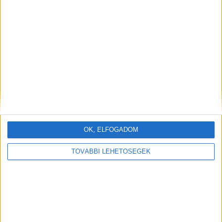
OK, ELFOGADOM
TOVÁBBI LEHETŐSÉGEK