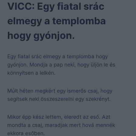
VICC: Egy fiatal srác
elmegy a templomba
hogy gyónjon.
Egy fiatal srác elmegy a templomba hogy
gyónjon. Mondja a pap neki, hogy üljön le és
könnyítsen a lelkén.
Múlt héten megkért egy ismerős csaj, hogy
segítsek neki összeszerelni egy szekrényt.
Mikor épp kész lettem, eleredt az eső. Azt
mondta a csaj, maradjak mert hová mennék
ekkora esőben.