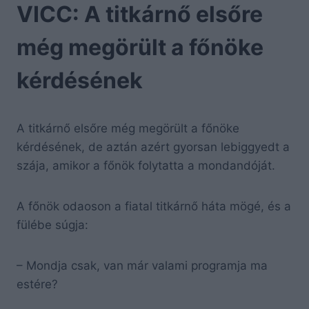
VICC: A titkárnő elsőre
még megörült a főnöke
kérdésének
A titkárnő elsőre még megörült a főnöke
kérdésének, de aztán azért gyorsan lebiggyedt a
szája, amikor a főnök folytatta a mondandóját.
A főnök odaoson a fiatal titkárnő háta mögé, és a
fülébe súgja:
– Mondja csak, van már valami programja ma
estére?