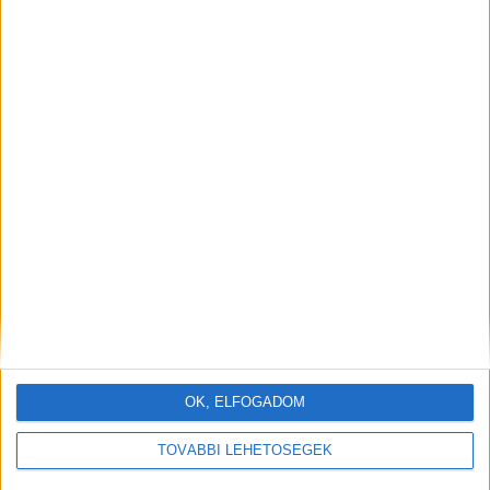
OK, ELFOGADOM
TOVÁBBI LEHETŐSÉGEK