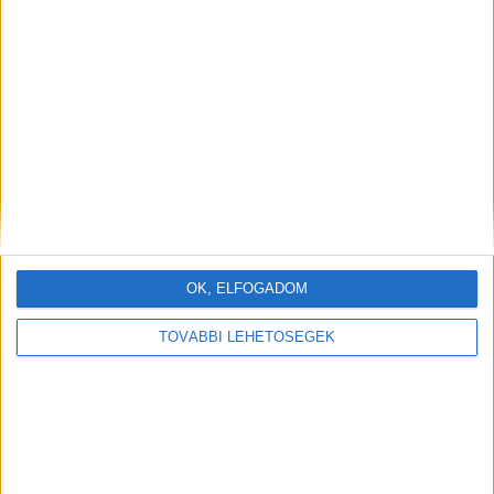
OK, ELFOGADOM
TOVÁBBI LEHETŐSÉGEK