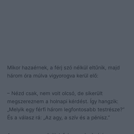
Mikor hazaérnek, a férj szó nélkül eltűnik, majd
három óra múlva vigyorogva kerül elő:
– Nézd csak, nem volt olcsó, de sikerült
megszereznem a holnapi kérdést. Így hangzik:
„Melyik egy férfi három legfontosabb testrésze?”
És a válasz rá: „Az agy, a szív és a pénisz.”