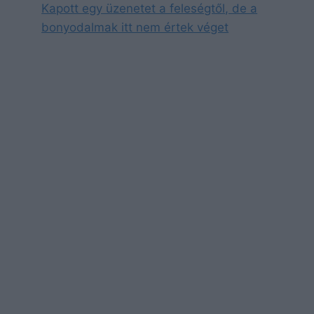
Kapott egy üzenetet a feleségtől, de a
bonyodalmak itt nem értek véget