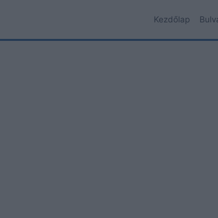
Kezdőlap
Bulv