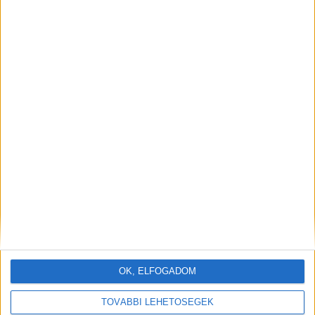
OK, ELFOGADOM
TOVÁBBI LEHETŐSÉGEK