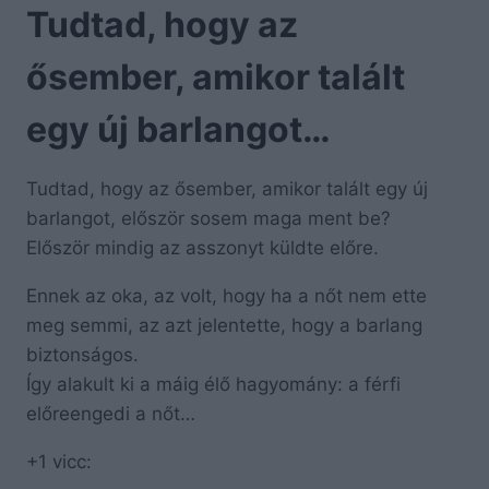
Tudtad, hogy az
ősember, amikor talált
egy új barlangot…
Tudtad, hogy az ősember, amikor talált egy új
barlangot, először sosem maga ment be?
Először mindig az asszonyt küldte előre.
Ennek az oka, az volt, hogy ha a nőt nem ette
meg semmi, az azt jelentette, hogy a barlang
biztonságos.
Így alakult ki a máig élő hagyomány: a férfi
előreengedi a nőt…
+1 vicc: