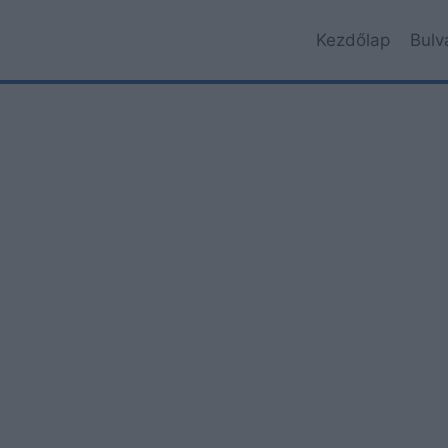
Kezdőlap
Bulv