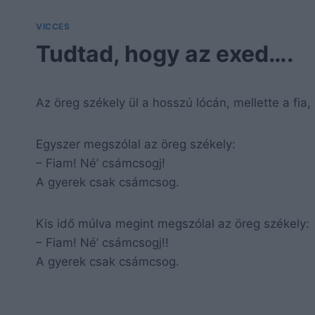
VICCES
Tudtad, hogy az exed….
Az öreg székely ül a hosszú lócán, mellette a fia
Egyszer megszólal az öreg székely:
– Fiam! Né’ csámcsogj!
A gyerek csak csámcsog.
Kis idő múlva megint megszólal az öreg székely:
– Fiam! Né’ csámcsogj!!
A gyerek csak csámcsog.