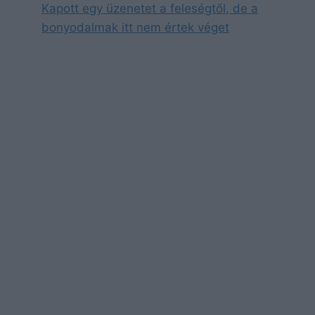
Kapott egy üzenetet a feleségtől, de a
bonyodalmak itt nem értek véget