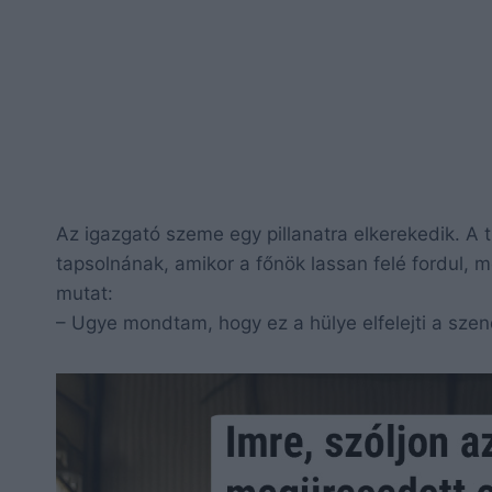
Az igazgató szeme egy pillanatra elkerekedik. A 
tapsolnának, amikor a főnök lassan felé fordul, 
mutat:
– Ugye mondtam, hogy ez a hülye elfelejti a szen