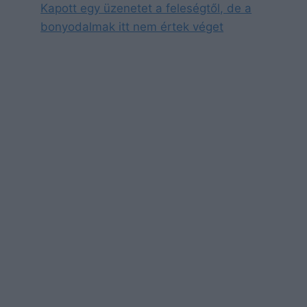
Kapott egy üzenetet a feleségtől, de a
bonyodalmak itt nem értek véget