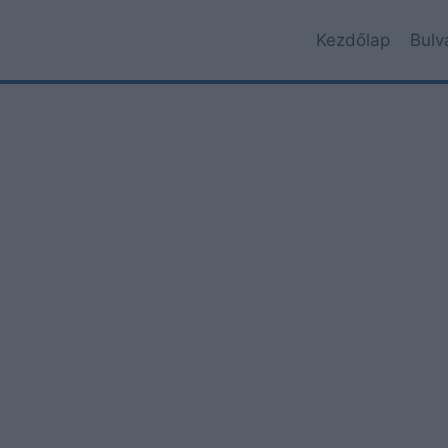
Kezdőlap
Bulv