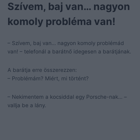
Szívem, baj van… nagyon
komoly probléma van!
– Szívem, baj van… nagyon komoly problémád
van! – telefonál a barátnő idegesen a barátjának.
A barátja erre összerezzen:
– Problémám? Miért, mi történt?
– Nekimentem a kocsiddal egy Porsche-nak… –
vallja be a lány.