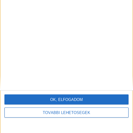
OK, ELFOGADOM
TOVÁBBI LEHETŐSÉGEK