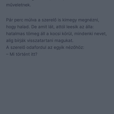
műveletnek.
Pár perc múlva a szerelő is kimegy megnézni,
hogy halad. De amit lát, attól leesik az álla:
hatalmas tömeg áll a kocsi körül, mindenki nevet,
alig bírják visszatartani magukat.
A szerelő odafordul az egyik nézőhöz:
– Mi történt itt?