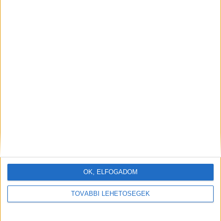
OK, ELFOGADOM
TOVÁBBI LEHETŐSÉGEK