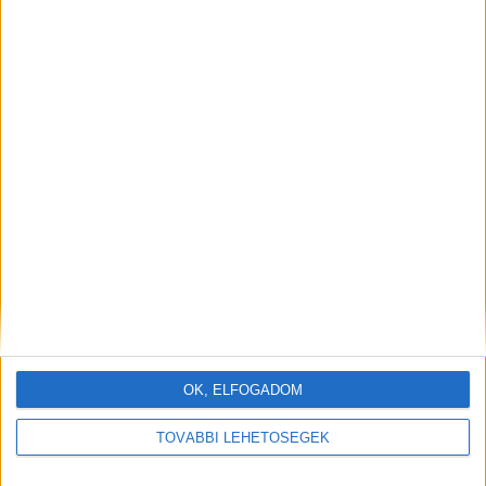
OK, ELFOGADOM
TOVÁBBI LEHETŐSÉGEK