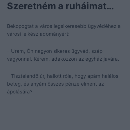
Szeretném a ruháimat…
Bekopogtat a város legsikeresebb ügyvédéhez a
városi lelkész adományért:
– Uram, Ön nagyon sikeres ügyvéd, szép
vagyonnal. Kérem, adakozzon az egyház javára.
– Tisztelendő úr, hallott róla, hogy apám halálos
beteg, és anyám összes pénze elment az
ápolására?