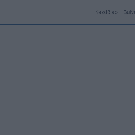
Kezdőlap
Bulv