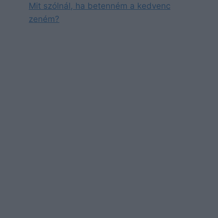
Mit szólnál, ha betenném a kedvenc
zeném?