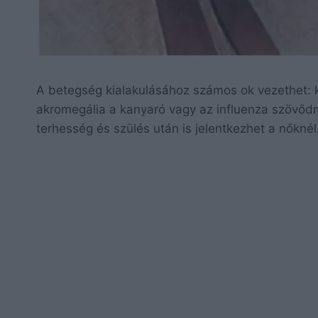
A betegség kialakulásához számos ok vezethet: 
akromegália a kanyaró vagy az influenza szövődm
terhesség és szülés után is jelentkezhet a nőknél