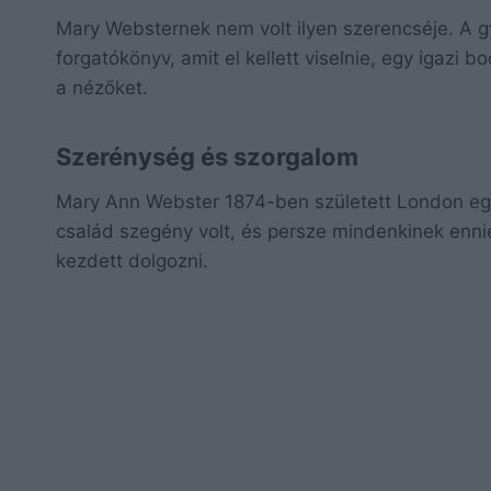
Mary Websternek nem volt ilyen szerencséje. A g
forgatókönyv, amit el kellett viselnie, egy igazi 
a nézőket.
Szerénység és szorgalom
Mary Ann Webster 1874-ben született London egy
család szegény volt, és persze mindenkinek ennie
kezdett dolgozni.