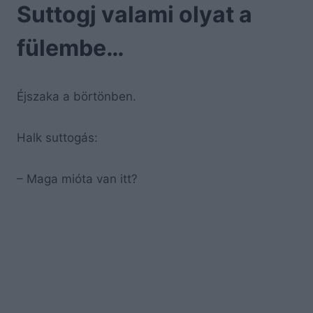
Suttogj valami olyat a
fülembe…
Éjszaka a börtönben.
Halk suttogás:
– Maga mióta van itt?