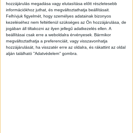
hozzájárulás megadása vagy elutasítása előtt részletesebb
információkhoz juthat, és megváltoztathatja beállításait.
Felhívjuk figyelmét, hogy személyes adatainak bizonyos
kezeléséhez nem feltétlenül szükséges az Ön hozzájárulása, de
jogában áll tiltakozni az ilyen jellegű adatkezelés ellen. A
beállításai csak erre a weboldalra érvényesek. Bármikor
megváltoztathatja a preferenciáit, vagy visszavonhatja
hozzájárulását, ha visszatér erre az oldalra, és rákattint az oldal
alján található "Adatvédelem" gombra.