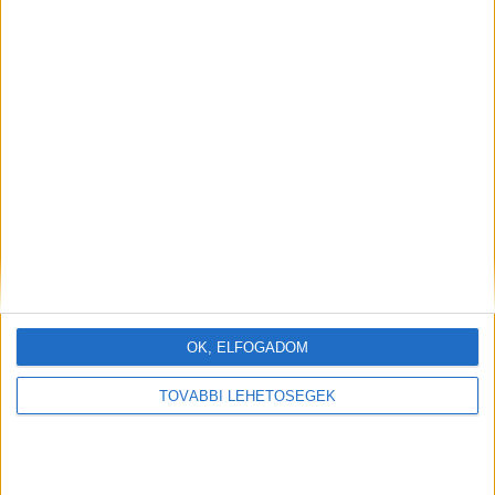
OK, ELFOGADOM
TOVÁBBI LEHETŐSÉGEK