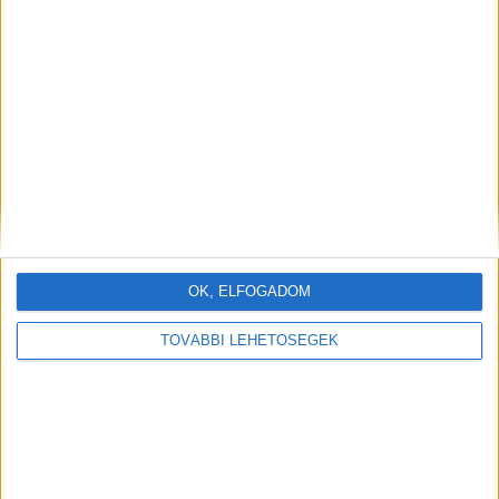
OK, ELFOGADOM
TOVÁBBI LEHETŐSÉGEK