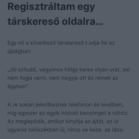
Regisztráltam egy
társkereső oldalra…
Egy nő a következő társkereső t adja fel az
újságban:
„Jól szituált, vagyonos hölgy keres olyan urat, aki
nem fogja verni, nem hagyja ott és remek az
ágyban”.
A re sokan jelentkeznek telefonon és levélben,
míg egyszer az egyik hódoló becsönget a nőhöz.
Az meglepődik, amikor kinyitja az ajtót, az úr
ugyanis tolószékben ül, nincs se keze, se lába.