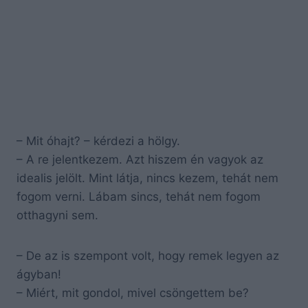
– Mit óhajt? – kérdezi a hölgy.
– A re jelentkezem. Azt hiszem én vagyok az
idealis jelölt. Mint látja, nincs kezem, tehát nem
fogom verni. Lábam sincs, tehát nem fogom
otthagyni sem.
– De az is szempont volt, hogy remek legyen az
ágyban!
– Miért, mit gondol, mivel csöngettem be?