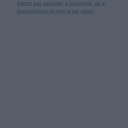
Kapott egy üzenetet a feleségtől, de a
bonyodalmak itt nem értek véget