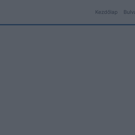
Kezdőlap
Bulv