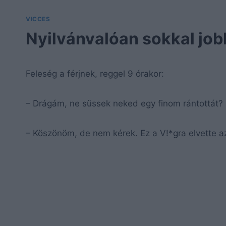
VICCES
Nyilvánvalóan sokkal jo
Feleség a férjnek, reggel 9 órakor:
– Drágám, ne süssek neked egy finom rántottát?
– Köszönöm, de nem kérek. Ez a V!*gra elvette 