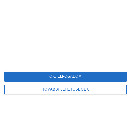
OK, ELFOGADOM
TOVÁBBI LEHETŐSÉGEK