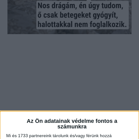
Az Ön adatainak védelme fontos a
számunkra
Mi és 1733 partnereink tárolunk és/vagy férünk hozzá