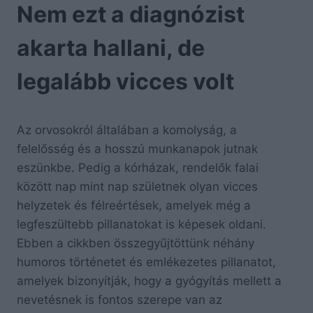
Nem ezt a diagnózist
akarta hallani, de
legalább vicces volt
Az orvosokról általában a komolyság, a
felelősség és a hosszú munkanapok jutnak
eszünkbe. Pedig a kórházak, rendelők falai
között nap mint nap születnek olyan vicces
helyzetek és félreértések, amelyek még a
legfeszültebb pillanatokat is képesek oldani.
Ebben a cikkben összegyűjtöttünk néhány
humoros történetet és emlékezetes pillanatot,
amelyek bizonyítják, hogy a gyógyítás mellett a
nevetésnek is fontos szerepe van az