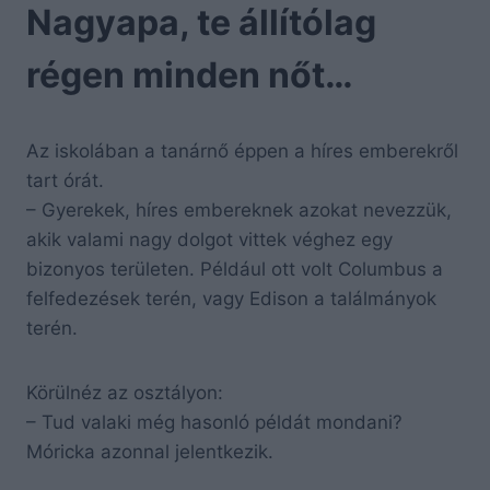
Nagyapa, te állítólag
régen minden nőt…
Az iskolában a tanárnő éppen a híres emberekről
tart órát.
– Gyerekek, híres embereknek azokat nevezzük,
akik valami nagy dolgot vittek véghez egy
bizonyos területen. Például ott volt Columbus a
felfedezések terén, vagy Edison a találmányok
terén.
Körülnéz az osztályon:
– Tud valaki még hasonló példát mondani?
Móricka azonnal jelentkezik.