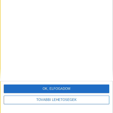
OK, ELFOGADOM
TOVÁBBI LEHETŐSÉGEK