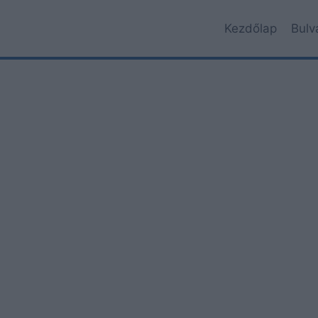
Kezdőlap
Bulv