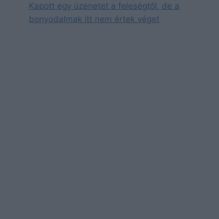
Kapott egy üzenetet a feleségtől, de a
bonyodalmak itt nem értek véget