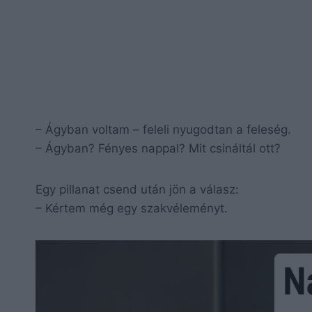
– Ágyban voltam – feleli nyugodtan a feleség.
– Ágyban? Fényes nappal? Mit csináltál ott?
Egy pillanat csend után jön a válasz:
– Kértem még egy szakvéleményt.