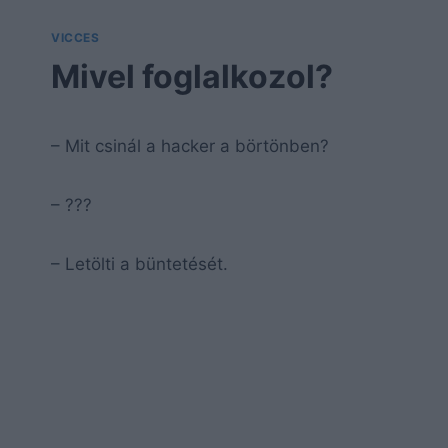
VICCES
Mivel foglalkozol?
– Mit csinál a hacker a börtönben?
– ???
– Letölti a büntetését.