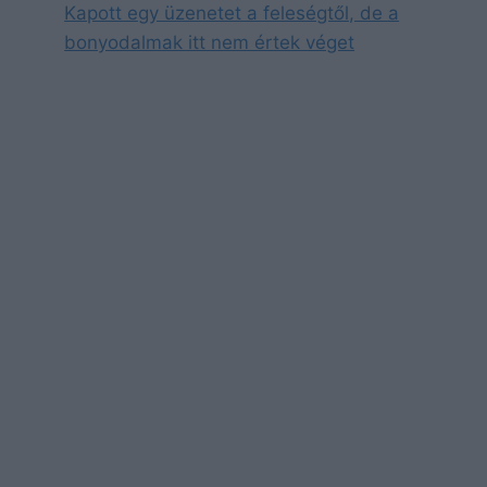
Kapott egy üzenetet a feleségtől, de a
bonyodalmak itt nem értek véget