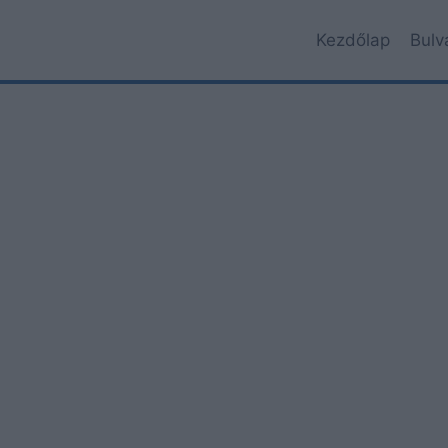
Kezdőlap
Bulv