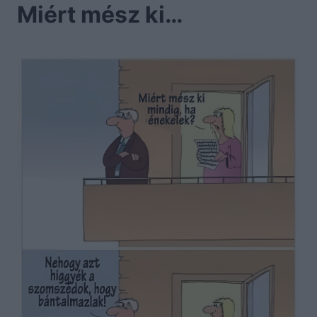
Miért mész ki…