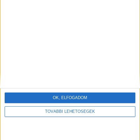
OK, ELFOGADOM
TOVÁBBI LEHETŐSÉGEK