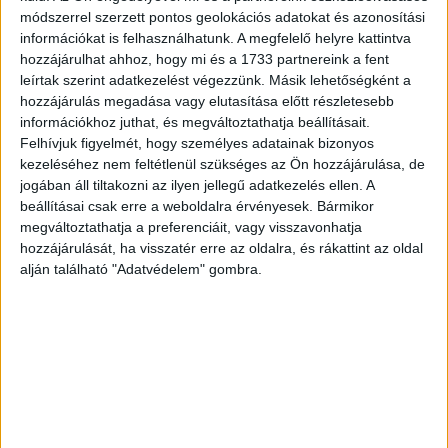
módszerrel szerzett pontos geolokációs adatokat és azonosítási
információkat is felhasználhatunk. A megfelelő helyre kattintva
hozzájárulhat ahhoz, hogy mi és a 1733 partnereink a fent
leírtak szerint adatkezelést végezzünk. Másik lehetőségként a
hozzájárulás megadása vagy elutasítása előtt részletesebb
információkhoz juthat, és megváltoztathatja beállításait.
Felhívjuk figyelmét, hogy személyes adatainak bizonyos
kezeléséhez nem feltétlenül szükséges az Ön hozzájárulása, de
jogában áll tiltakozni az ilyen jellegű adatkezelés ellen. A
beállításai csak erre a weboldalra érvényesek. Bármikor
megváltoztathatja a preferenciáit, vagy visszavonhatja
hozzájárulását, ha visszatér erre az oldalra, és rákattint az oldal
alján található "Adatvédelem" gombra.