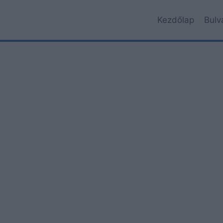
Kezdőlap
Bulv