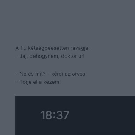
A fiú kétségbeesetten rávágja:
– Jaj, dehogynem, doktor úr!
– Na és mit? – kérdi az orvos.
– Törje el a kezem!