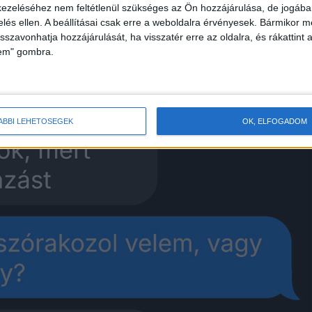
ezeléséhez nem feltétlenül szükséges az Ön hozzájárulása, de jogában 
zelés ellen. A beállításai csak erre a weboldalra érvényesek. Bármikor m
isszavonhatja hozzájárulását, ha visszatér erre az oldalra, és rákattint a
lem" gombra.
ÁBBI LEHETŐSÉGEK
OK, ELFOGADOM