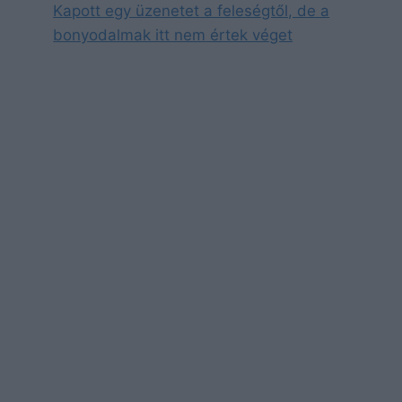
Kapott egy üzenetet a feleségtől, de a
bonyodalmak itt nem értek véget