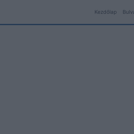
Kezdőlap
Bulv