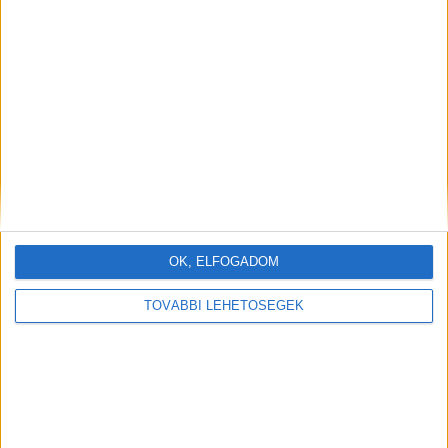
OK, ELFOGADOM
TOVÁBBI LEHETŐSÉGEK