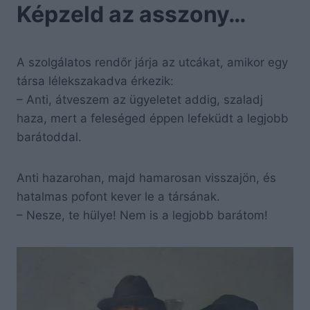
Képzeld az asszony…
A szolgálatos rendőr járja az utcákat, amikor egy
társa lélekszakadva érkezik:
– Anti, átveszem az ügyeletet addig, szaladj
haza, mert a feleséged éppen lefeküdt a legjobb
barátoddal.
Anti hazarohan, majd hamarosan visszajön, és
hatalmas pofont kever le a társának.
– Nesze, te hülye! Nem is a legjobb barátom!