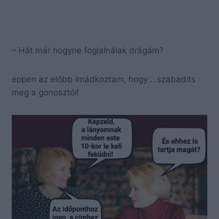
– Hát már hogyne foglalnálak drágám?
éppen az előbb imádkoztam, hogy …szabadíts
meg a gonosztól!