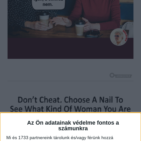
Az Ön adatainak védelme fontos a
számunkra
Mi és 1733 partnereink tárolunk és/vagy férünk hozzá