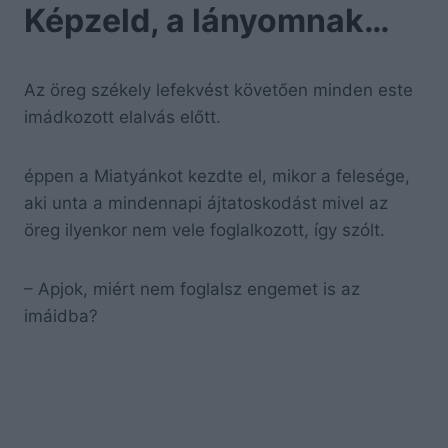
Képzeld, a lányomnak…
Az öreg székely lefekvést követően minden este
imádkozott elalvás előtt.
éppen a Miatyánkot kezdte el, mikor a felesége,
aki unta a mindennapi ájtatoskodást mivel az
öreg ilyenkor nem vele foglalkozott, így szólt.
– Apjok, miért nem foglalsz engemet is az
imáidba?