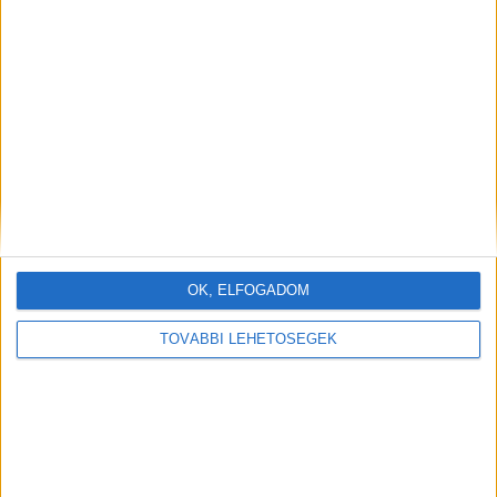
OK, ELFOGADOM
TOVÁBBI LEHETŐSÉGEK