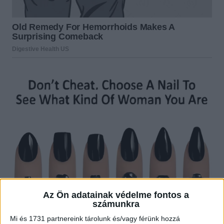
Az Ön adatainak védelme fontos a
számunkra
Mi és 1731 partnereink tárolunk és/vagy férünk hozzá