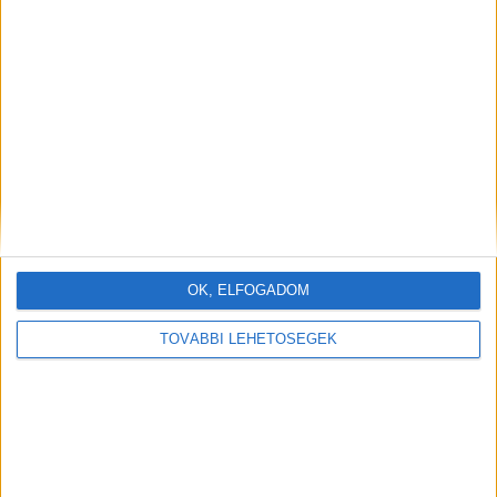
OK, ELFOGADOM
TOVÁBBI LEHETŐSÉGEK