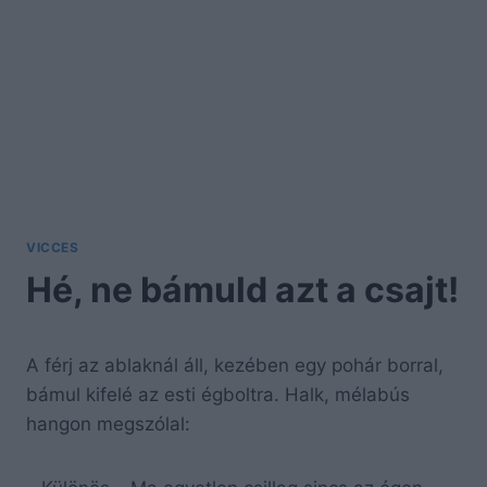
VICCES
Hé, ne bámuld azt a csajt!
A férj az ablaknál áll, kezében egy pohár borral,
bámul kifelé az esti égboltra. Halk, mélabús
hangon megszólal: