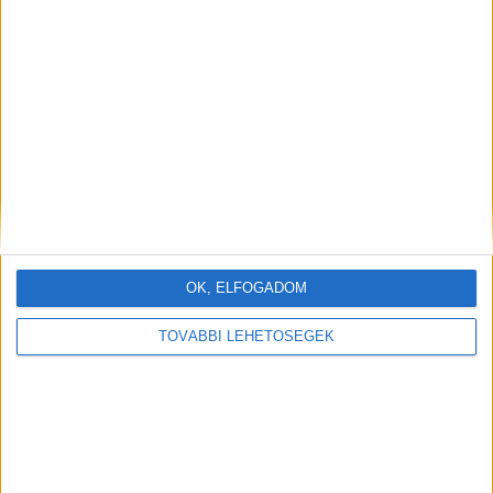
OK, ELFOGADOM
TOVÁBBI LEHETŐSÉGEK