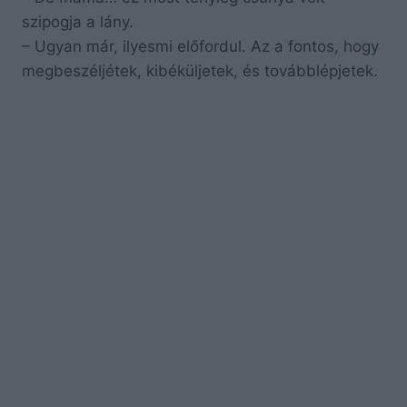
szipogja a lány.
– Ugyan már, ilyesmi előfordul. Az a fontos, hogy
megbeszéljétek, kibéküljetek, és továbblépjetek.