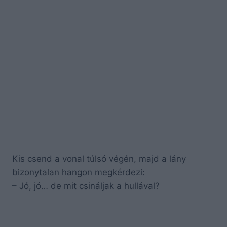
Kis csend a vonal túlsó végén, majd a lány
bizonytalan hangon megkérdezi:
– Jó, jó… de mit csináljak a hullával?