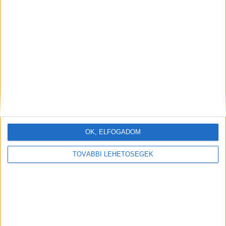
OK, ELFOGADOM
TOVÁBBI LEHETŐSÉGEK