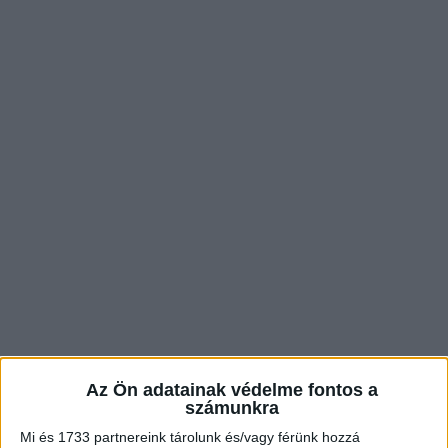
Az Ön adatainak védelme fontos a
számunkra
Mi és 1733 partnereink tárolunk és/vagy férünk hozzá