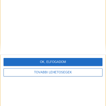
OK, ELFOGADOM
TOVÁBBI LEHETŐSÉGEK