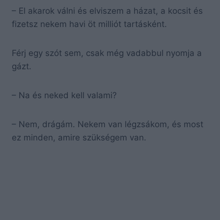
– El akarok válni és elviszem a házat, a kocsit és
fizetsz nekem havi öt milliót tartásként.
Férj egy szót sem, csak még vadabbul nyomja a
gázt.
– Na és neked kell valami?
– Nem, drágám. Nekem van légzsákom, és most
ez minden, amire szükségem van.