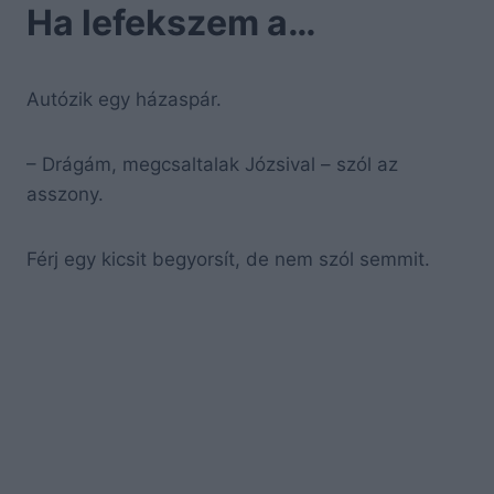
Ha lefekszem a…
Autózik egy házaspár.
– Drágám, megcsaltalak Józsival – szól az
asszony.
Férj egy kicsit begyorsít, de nem szól semmit.