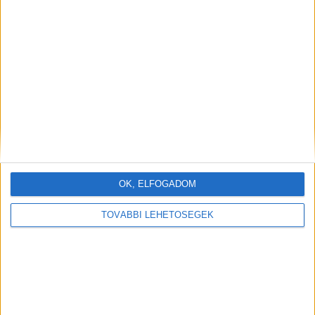
OK, ELFOGADOM
TOVÁBBI LEHETŐSÉGEK