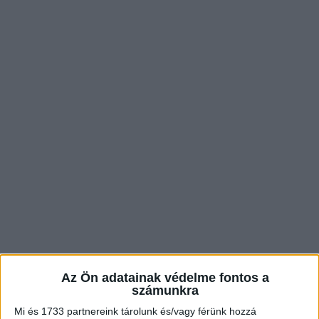
Az Ön adatainak védelme fontos a
számunkra
Mi és 1733 partnereink tárolunk és/vagy férünk hozzá