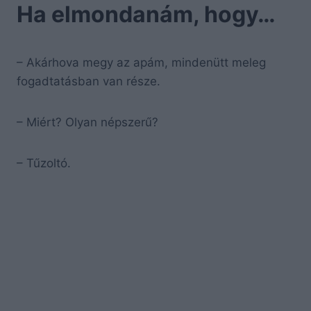
Ha elmondanám, hogy…
– Akárhova megy az apám, mindenütt meleg
fogadtatásban van része.
– Miért? Olyan népszerű?
– Tűzoltó.