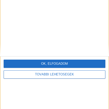
OK, ELFOGADOM
TOVÁBBI LEHETŐSÉGEK