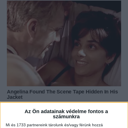
Az Ön adatainak védelme fontos a
számunkra
Mi és 1733 partnereink tárolunk és/vagy férünk hozzá