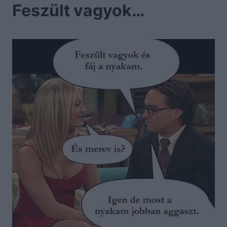
Feszült vagyok…