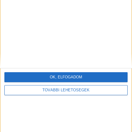
OK, ELFOGADOM
TOVÁBBI LEHETŐSÉGEK