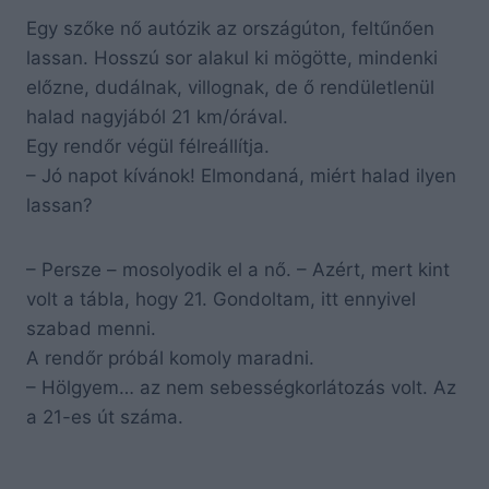
Egy szőke nő autózik az országúton, feltűnően
lassan. Hosszú sor alakul ki mögötte, mindenki
előzne, dudálnak, villognak, de ő rendületlenül
halad nagyjából 21 km/órával.
Egy rendőr végül félreállítja.
– Jó napot kívánok! Elmondaná, miért halad ilyen
lassan?
– Persze – mosolyodik el a nő. – Azért, mert kint
volt a tábla, hogy 21. Gondoltam, itt ennyivel
szabad menni.
A rendőr próbál komoly maradni.
– Hölgyem… az nem sebességkorlátozás volt. Az
a 21-es út száma.