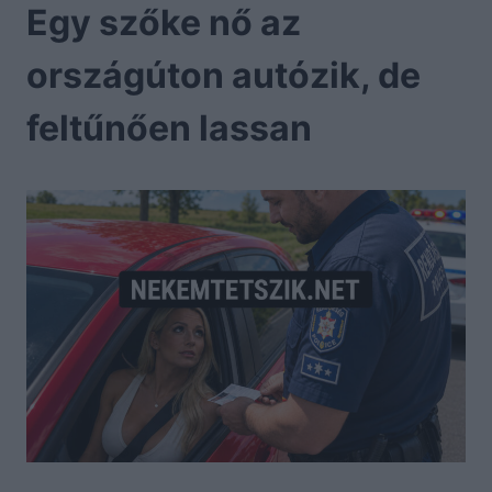
Egy szőke nő az
országúton autózik, de
feltűnően lassan