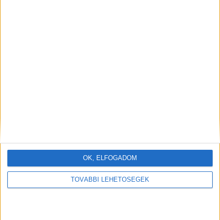
OK, ELFOGADOM
TOVÁBBI LEHETŐSÉGEK