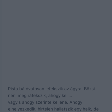
Pista bá óvatosan lefekszik az ágyra, Bözsi
néni meg ráfekszik, ahogy kell…
vagyis ahogy szerinte kellene. Ahogy
elhelyezkedik, hirtelen hallatszik egy halk, de