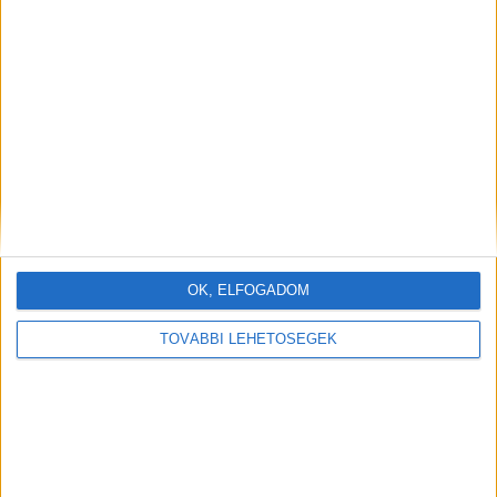
OK, ELFOGADOM
TOVÁBBI LEHETŐSÉGEK