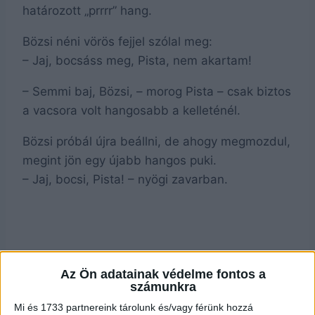
határozott „prrrr” hang.
Bözsi néni vörös fejjel szólal meg:
– Jaj, bocsáss meg, Pista, nem akartam!
– Semmi baj, Bözsi, – morog Pista – csak biztos
a vacsora volt hangosabb a kelleténél.
Bözsi próbál újra beállni, de ahogy megmozdul,
megint jön egy újabb hangos puki.
– Jaj, bocsi, Pista! – nyögi zavarban.
Az Ön adatainak védelme fontos a
számunkra
Mi és 1733 partnereink tárolunk és/vagy férünk hozzá