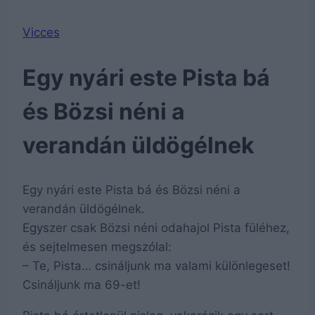
Vicces
Egy nyári este Pista bá
és Bözsi néni a
verandán üldögélnek
Egy nyári este Pista bá és Bözsi néni a
verandán üldögélnek.
Egyszer csak Bözsi néni odahajol Pista füléhez,
és sejtelmesen megszólal:
– Te, Pista… csináljunk ma valami különlegeset!
Csináljunk ma 69-et!