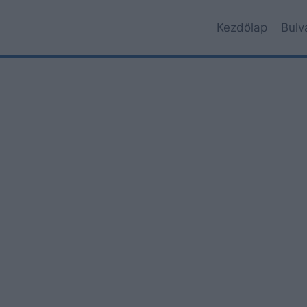
Kezdőlap
Bulv