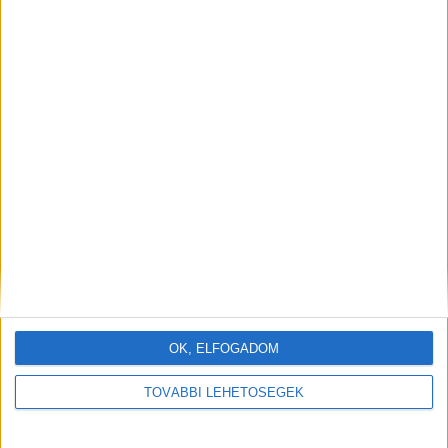
OK, ELFOGADOM
TOVÁBBI LEHETŐSÉGEK