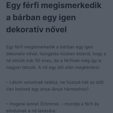
Egy férfi megismerkedik
a bárban egy igen
dekoratív nővel
Egy férfi megismerkedik a bárban egy igen
dekoratív nővel. Iszogatás közben kiderül, hogy a
nő elmúlt már 50 éves, de a férfinek még így is
nagyon tetszik. A nő egy idő után megkérdezi:
– Látom vonzónak találsz, ne húzzuk hát az időt.
Van kedved egy anya-lánya hármashoz?
– Hogyne lenne! Örömmel. – mondja a férfi és
elindulnak a nő lakására.