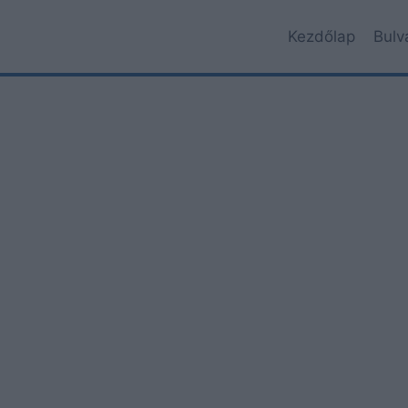
Kezdőlap
Bulv