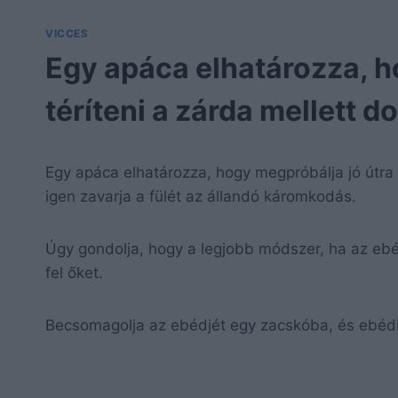
VICCES
Egy apáca elhatározza, h
téríteni a zárda mellett
Egy apáca elhatározza, hogy megpróbálja jó útra 
igen zavarja a fülét az állandó káromkodás.
Úgy gondolja, hogy a legjobb módszer, ha az ebé
fel őket.
Becsomagolja az ebédjét egy zacskóba, és ebé