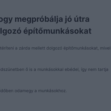
ogy megpróbálja jó útra
 dolgozó építőmunkásokat
téríteni a zárda mellett dolgozó építőmunkásokat, mivel
dszünetben ő is a munkásokkal ebédel, így nem tartja
didőben odamegy a munkásokhoz.