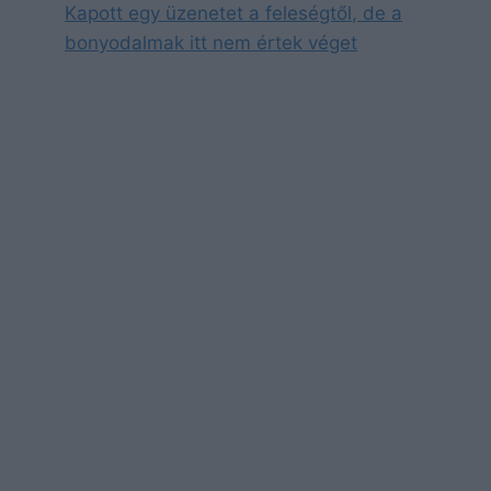
Kapott egy üzenetet a feleségtől, de a
bonyodalmak itt nem értek véget