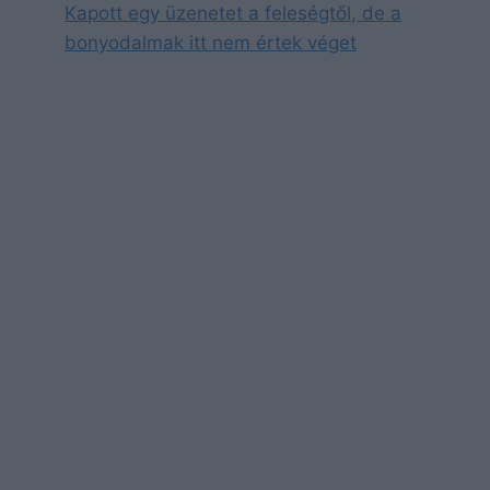
Kapott egy üzenetet a feleségtől, de a
bonyodalmak itt nem értek véget