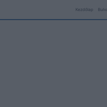
Kezdőlap
Bulv