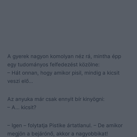
A gyerek nagyon komolyan néz rá, mintha épp
egy tudományos felfedezést közölne:
– Hát onnan, hogy amikor pisil, mindig a kicsit
veszi elő…
Az anyuka már csak ennyit bír kinyögni:
– A… kicsit?
– Igen – folytatja Pistike ártatlanul. – De amikor
megjön a bejárónő, akkor a nagyobbikat!