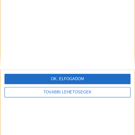
OK, ELFOGADOM
TOVÁBBI LEHETŐSÉGEK