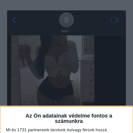
Az Ön adatainak védelme fontos a
számunkra
Mi és 1731 partnereink tárolunk és/vagy férünk hozzá