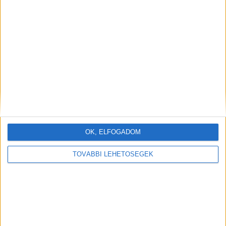
OK, ELFOGADOM
TOVÁBBI LEHETŐSÉGEK