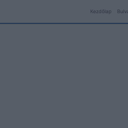
Kezdőlap
Bulv