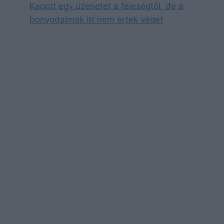
Kapott egy üzenetet a feleségtől, de a
bonyodalmak itt nem értek véget