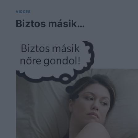
VICCES
Biztos másik…