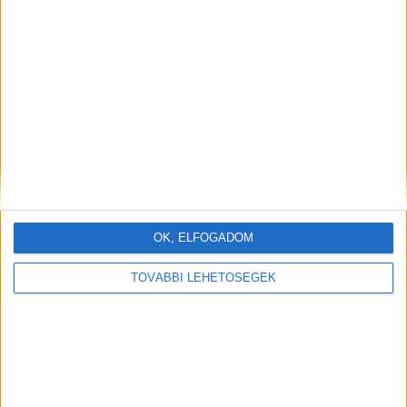
15.
OK, ELFOGADOM
TOVÁBBI LEHETŐSÉGEK