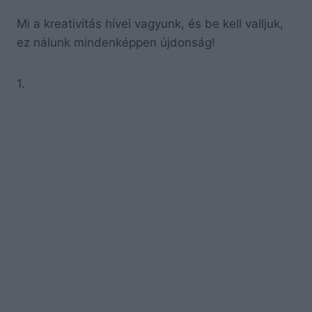
Mi a kreativitás hívei vagyunk, és be kell valljuk,
ez nálunk mindenképpen újdonság!
1.