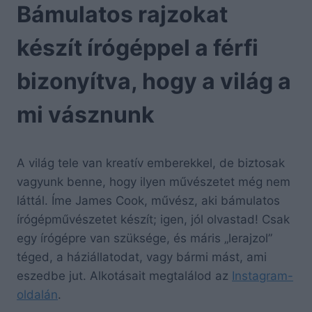
Bámulatos rajzokat
készít írógéppel a férfi
bizonyítva, hogy a világ a
mi vásznunk
A világ tele van kreatív emberekkel, de biztosak
vagyunk benne, hogy ilyen művészetet még nem
láttál. Íme James Cook, művész, aki bámulatos
írógépművészetet készít; igen, jól olvastad! Csak
egy írógépre van szüksége, és máris „lerajzol”
téged, a háziállatodat, vagy bármi mást, ami
eszedbe jut. Alkotásait megtalálod az
Instagram-
oldalán
.