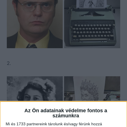
2.
Az Ön adatainak védelme fontos a
számunkra
Mi és 1733 partnereink tárolunk és/vagy férünk hozzá