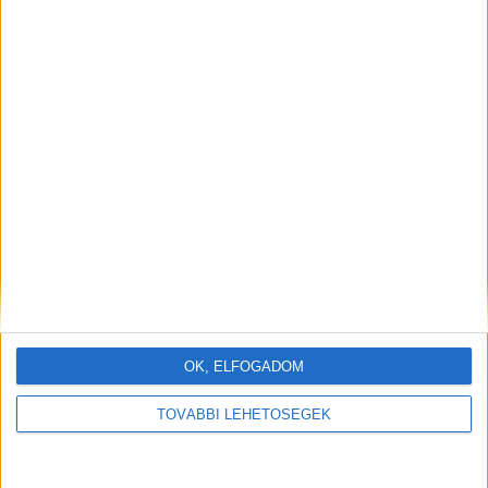
OK, ELFOGADOM
TOVÁBBI LEHETŐSÉGEK