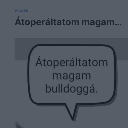
VICCES
Átoperáltatom magam…