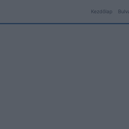
Kezdőlap
Bulv