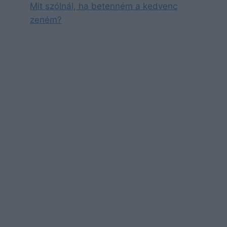
Mit szólnál, ha betenném a kedvenc
zeném?