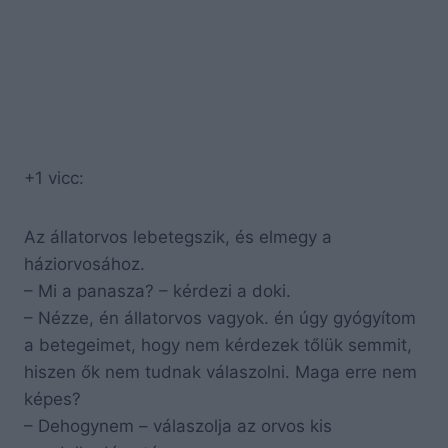
+1 vicc:
Az állatorvos lebetegszik, és elmegy a
háziorvosához.
– Mi a panasza? – kérdezi a doki.
– Nézze, én állatorvos vagyok. én úgy gyógyítom
a betegeimet, hogy nem kérdezek tőlük semmit,
hiszen ők nem tudnak válaszolni. Maga erre nem
képes?
– Dehogynem – válaszolja az orvos kis