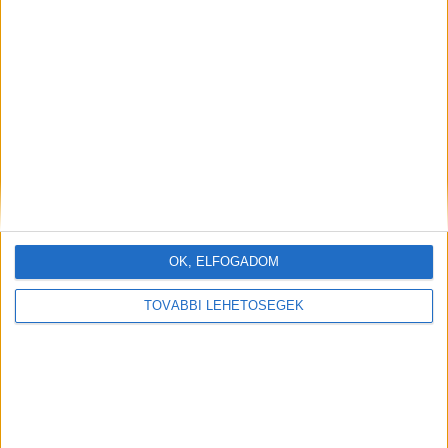
OK, ELFOGADOM
TOVÁBBI LEHETŐSÉGEK