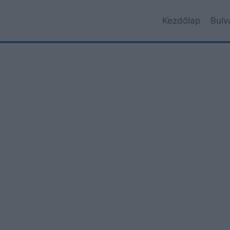
Kezdőlap
Bulv