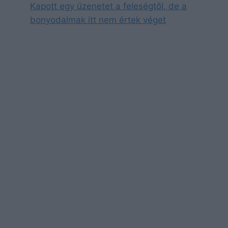
Kapott egy üzenetet a feleségtől, de a
bonyodalmak itt nem értek véget