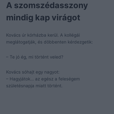
A szomszédasszony
mindig kap virágot
Kovács úr kórházba kerül. A kollégái
meglátogatják, és döbbenten kérdezgetik:
– Te jó ég, mi történt veled?
Kovács sóhajt egy nagyot:
– Hagyjátok… az egész a feleségem
születésnapja miatt történt.