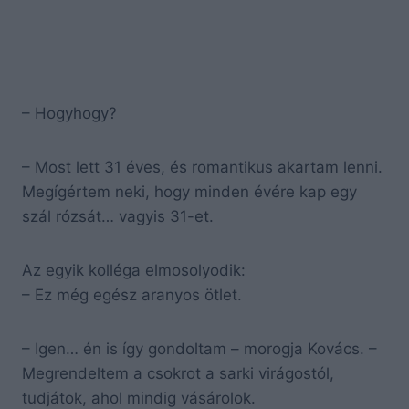
– Hogyhogy?
– Most lett 31 éves, és romantikus akartam lenni.
Megígértem neki, hogy minden évére kap egy
szál rózsát… vagyis 31-et.
Az egyik kolléga elmosolyodik:
– Ez még egész aranyos ötlet.
– Igen… én is így gondoltam – morogja Kovács. –
Megrendeltem a csokrot a sarki virágostól,
tudjátok, ahol mindig vásárolok.