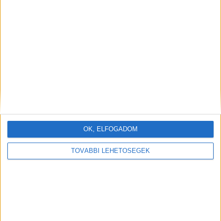
OK, ELFOGADOM
TOVÁBBI LEHETŐSÉGEK