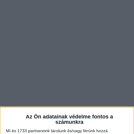
Az Ön adatainak védelme fontos a
számunkra
Mi és 1733 partnereink tárolunk és/vagy férünk hozzá