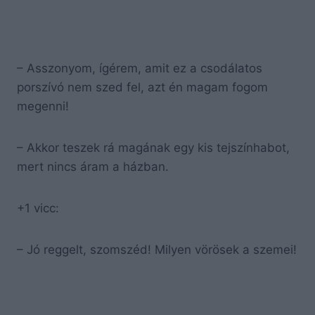
– Asszonyom, ígérem, amit ez a csodálatos
porszívó nem szed fel, azt én magam fogom
megenni!
– Akkor teszek rá magának egy kis tejszínhabot,
mert nincs áram a házban.
+1 vicc:
– Jó reggelt, szomszéd! Milyen vörösek a szemei!