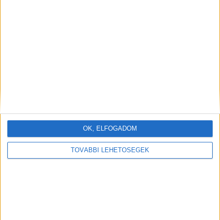
OK, ELFOGADOM
TOVÁBBI LEHETŐSÉGEK