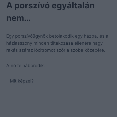
A porszívó egyáltalán
nem…
Egy porszívóügynök betolakodik egy házba, és a
háziasszony minden tiltakozása ellenére nagy
rakás száraz lócitromot szór a szoba közepére.
A nő felháborodik:
– Mit képzel?