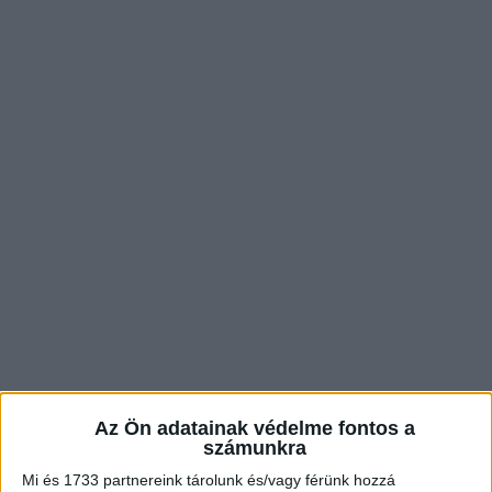
Az Ön adatainak védelme fontos a
számunkra
Mi és 1733 partnereink tárolunk és/vagy férünk hozzá