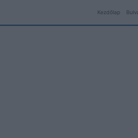
Kezdőlap
Bulv