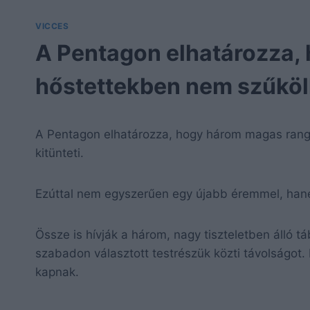
VICCES
A Pentagon elhatározza,
hőstettekben nem szűkölk
A Pentagon elhatározza, hogy három magas rang
kitünteti.
Ezúttal nem egyszerűen egy újabb éremmel, hane
Össze is hívják a három, nagy tiszteletben álló tá
szabadon választott testrészük közti távolságot.
kapnak.