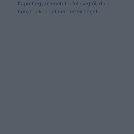
Kapott egy üzenetet a feleségtől, de a
bonyodalmak itt nem értek véget