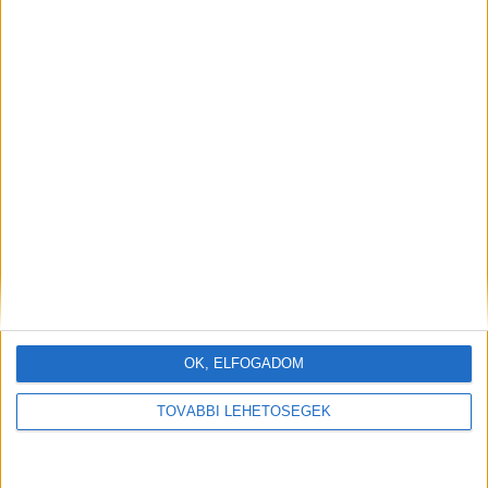
OK, ELFOGADOM
TOVÁBBI LEHETŐSÉGEK