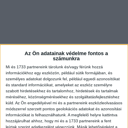
Az Ön adatainak védelme fontos a
számunkra
Mi és 1733 partnereink tárolunk és/vagy férünk hozzá
információkhoz egy eszközön, például sütik formájában, és
személyes adatokat dolgozunk fel, például egyedi azonosítókat
és standard információkat, amelyeket az eszköz személyre
szabott hirdetésekhez és tartalomhoz, hirdetések és tartalmak
méréséhez, közönségmérésekhez és szolgáltatásfejlesztéshez
küld.
Az Ön engedélyével mi és a partnereink eszközleolvasásos
módszerrel szerzett pontos geolokációs adatokat és azonosítási
információkat is felhasználhatunk. A megfelelő helyre kattintva
hozzájárulhat ahhoz, hogy mi és a 1733 partnereink a fent
leírtak szerint adatkezelést végezzünk. Másik lehetőségként a