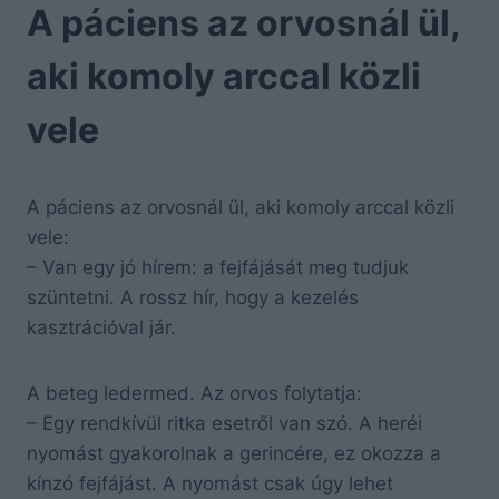
A páciens az orvosnál ül,
aki komoly arccal közli
vele
A páciens az orvosnál ül, aki komoly arccal közli
vele:
– Van egy jó hírem: a fejfájását meg tudjuk
szüntetni. A rossz hír, hogy a kezelés
kasztrációval jár.
A beteg ledermed. Az orvos folytatja:
– Egy rendkívül ritka esetről van szó. A heréi
nyomást gyakorolnak a gerincére, ez okozza a
kínzó fejfájást. A nyomást csak úgy lehet