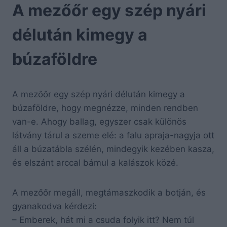
A mezőőr egy szép nyári
délután kimegy a
búzaföldre
A mezőőr egy szép nyári délután kimegy a
búzaföldre, hogy megnézze, minden rendben
van-e. Ahogy ballag, egyszer csak különös
látvány tárul a szeme elé: a falu apraja-nagyja ott
áll a búzatábla szélén, mindegyik kezében kasza,
és elszánt arccal bámul a kalászok közé.
A mezőőr megáll, megtámaszkodik a botján, és
gyanakodva kérdezi:
– Emberek, hát mi a csuda folyik itt? Nem túl