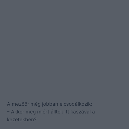
A mezőőr még jobban elcsodálkozik:
– Akkor meg miért álltok itt kaszával a
kezetekben?