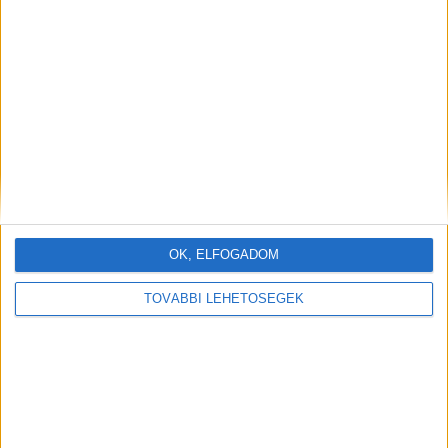
OK, ELFOGADOM
TOVÁBBI LEHETŐSÉGEK