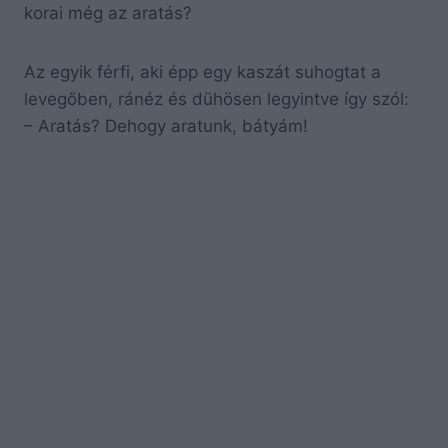
korai még az aratás?
Az egyik férfi, aki épp egy kaszát suhogtat a
levegőben, ránéz és dühösen legyintve így szól:
– Aratás? Dehogy aratunk, bátyám!